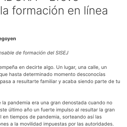
 la formación en línea
hegoyen
nsable de formación del SISEJ
empeña en decirte algo. Un lugar, una calle, un
ad que hasta determinado momento desconocías
pasa a resultarte familiar y acaba siendo parte de tu
de la pandemia era una gran denostada cuando no
te último año un fuerte impulso al resultar la gran
al en tiempos de pandemia, sorteando así las
iones a la movilidad impuestas por las autoridades.