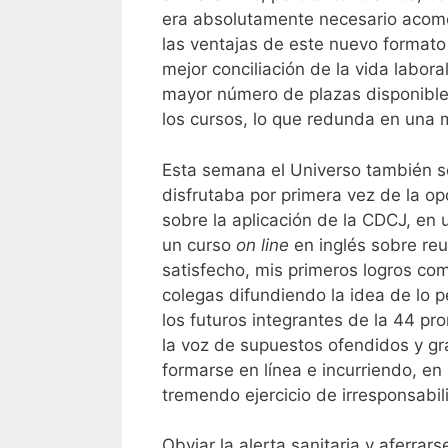
era absolutamente necesario acome
las ventajas de este nuevo formato d
mejor conciliación de la vida labora
mayor número de plazas disponibles
los cursos, lo que redunda en una 
Esta semana el Universo también 
disfrutaba por primera vez de la o
sobre la aplicación de la CDCJ, en
un curso
on line
en inglés sobre reu
satisfecho, mis primeros logros com
colegas difundiendo la idea de lo pe
los futuros integrantes de la 44 pr
la voz de supuestos ofendidos y g
formarse en línea e incurriendo, en
tremendo ejercicio de irresponsabil
Obviar la alerta sanitaria y aferr