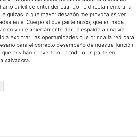
 harto difícil de entender cuando no directamente una
que quizás lo que mayor desazón me provoca es ver
nadas en el Cuerpo al que pertenezco, que en nada
ación y que abiertamente dan la espalda a una vía
 a explorar: las oportunidades que brinda la red para
cesario para el correcto desempeño de nuestra función
s que nos han convertido en todo o en parte en
ra salvadora.