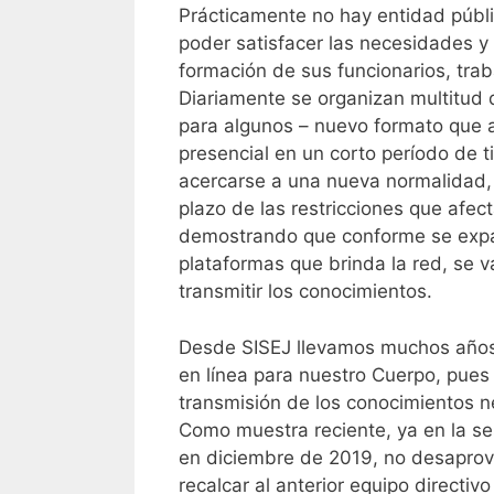
Prácticamente no hay entidad públ
poder satisfacer las necesidades y 
formación de sus funcionarios, tra
Diariamente se organizan multitud 
para algunos – nuevo formato que 
presencial en un corto período de ti
acercarse a una nueva normalidad, 
plazo de las restricciones que afec
demostrando que conforme se expan
plataformas que brinda la red, se
transmitir los conocimientos.
Desde SISEJ llevamos muchos años 
en línea para nuestro Cuerpo, pues
transmisión de los conocimientos ne
Como muestra reciente, ya en la se
en diciembre de 2019, no desaprov
recalcar al anterior equipo directiv