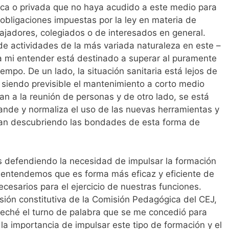
ica o privada que no haya acudido a este medio para
obligaciones impuestas por la ley en materia de
bajadores, colegiados o de interesados en general.
de actividades de la más variada naturaleza en este –
a mi entender está destinado a superar al puramente
empo. De un lado, la situación sanitaria está lejos de
siendo previsible el mantenimiento a corto medio
tan a la reunión de personas y de otro lado, se está
de y normaliza el uso de las nuevas herramientas y
 van descubriendo las bondades de esta forma de
defendiendo la necesidad de impulsar la formación
 entendemos que es forma más eficaz y eficiente de
cesarios para el ejercicio de nuestras funciones.
sión constitutiva de la Comisión Pedagógica del CEJ,
eché el turno de palabra que se me concedió para
o la importancia de impulsar este tipo de formación y el