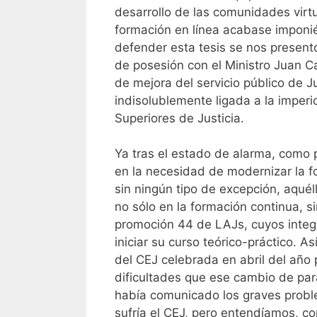
desarrollo de las comunidades virtu
formación en línea acabase imponi
defender esta tesis se nos presen
de posesión con el Ministro Juan C
de mejora del servicio público de J
indisolublemente ligada a la imper
Superiores de Justicia.
Ya tras el estado de alarma, como 
en la necesidad de modernizar la 
sin ningún tipo de excepción, aquél
no sólo en la formación continua, si
promoción 44 de LAJs, cuyos integ
iniciar su curso teórico-práctico. 
del CEJ celebrada en abril del añ
dificultades que ese cambio de par
había comunicado los graves probl
sufría el CEJ, pero entendíamos, 