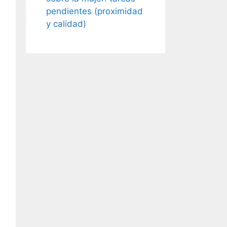
pendientes (proximidad
y calidad)