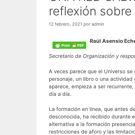
reflexión sobre
12 febrero, 2021
por
admin
Raúl Asensio Ec
Secretario de Organización y respo
A veces parece que el Universo se 
personaje, un libro o una activid
aparece, empieza a ser recurrente, 
día a día.
La formación en línea, que antes 
desconocida, ha recibido durante es
alternativa a la formación presenci
restricciones de aforo y las limitac