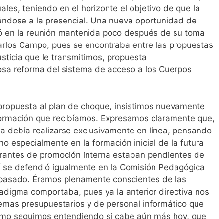
ales, teniendo en el horizonte el objetivo de que la
éndose a la presencial. Una nueva oportunidad de
tó en la reunión mantenida poco después de su toma
arlos Campo, pues se encontraba entre las propuestas
usticia que le transmitimos, propuesta
iosa reforma del sistema de acceso a los Cuerpos
propuesta al plan de choque, insistimos nuevamente
formación que recibíamos. Expresamos claramente que,
la debía realizarse exclusivamente en línea, pensando
no especialmente en la formación inicial de la futura
rantes de promoción interna estaban pendientes de
Así se defendió igualmente en la Comisión Pedagógica
o pasado. Éramos plenamente conscientes de las
adigma comportaba, pues ya la anterior directiva nos
emas presupuestarios y de personal informático que
como seguimos entendiendo si cabe aún más hoy, que