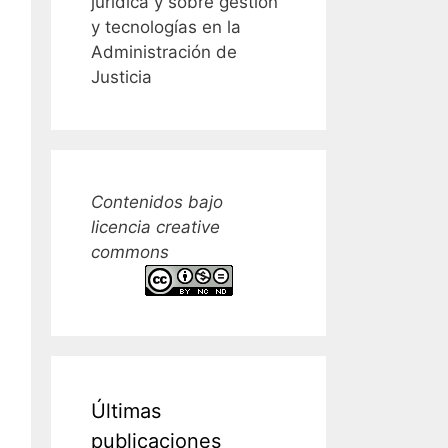
jurídica y sobre gestión
y tecnologías en la
Administración de
Justicia
Contenidos bajo
licencia creative
commons
Últimas
publicaciones