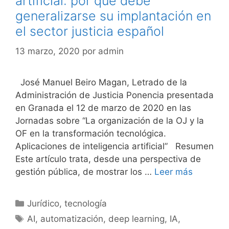
artificial: por qué debe
generalizarse su implantación en
el sector justicia español
13 marzo, 2020
por
admin
José Manuel Beiro Magan, Letrado de la
Administración de Justicia Ponencia presentada
en Granada el 12 de marzo de 2020 en las
Jornadas sobre “La organización de la OJ y la
OF en la transformación tecnológica.
Aplicaciones de inteligencia artificial” Resumen
Este artículo trata, desde una perspectiva de
gestión pública, de mostrar los …
Leer más
Categorías
Jurídico
,
tecnología
Etiquetas
AI
,
automatización
,
deep learning
,
IA
,