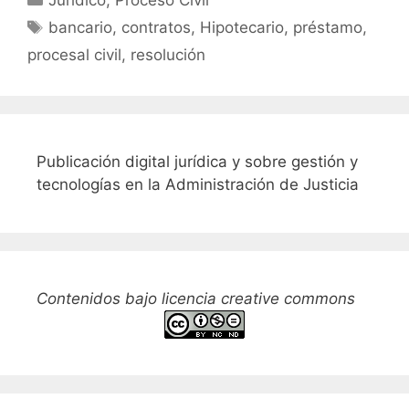
Etiquetas
bancario
,
contratos
,
Hipotecario
,
préstamo
,
procesal civil
,
resolución
Publicación digital jurídica y sobre gestión y
tecnologías en la Administración de Justicia
Contenidos bajo licencia creative commons