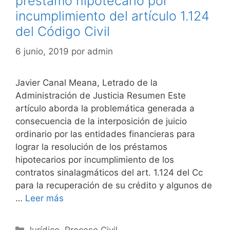
préstamo hipotecario por
incumplimiento del artículo 1.124
del Código Civil
6 junio, 2019
por
admin
Javier Canal Meana, Letrado de la
Administración de Justicia Resumen Este
artículo aborda la problemática generada a
consecuencia de la interposición de juicio
ordinario por las entidades financieras para
lograr la resolución de los préstamos
hipotecarios por incumplimiento de los
contratos sinalagmáticos del art. 1.124 del Cc
para la recuperación de su crédito y algunos de
…
Leer más
Categorías
Jurídico
,
Proceso Civil