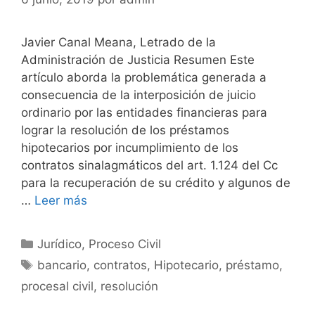
Javier Canal Meana, Letrado de la
Administración de Justicia Resumen Este
artículo aborda la problemática generada a
consecuencia de la interposición de juicio
ordinario por las entidades financieras para
lograr la resolución de los préstamos
hipotecarios por incumplimiento de los
contratos sinalagmáticos del art. 1.124 del Cc
para la recuperación de su crédito y algunos de
…
Leer más
Categorías
Jurídico
,
Proceso Civil
Etiquetas
bancario
,
contratos
,
Hipotecario
,
préstamo
,
procesal civil
,
resolución