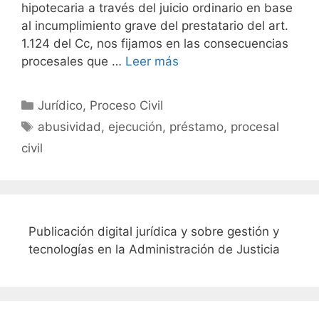
hipotecaria a través del juicio ordinario en base
al incumplimiento grave del prestatario del art.
1.124 del Cc, nos fijamos en las consecuencias
procesales que …
Leer más
Categorías
Jurídico
,
Proceso Civil
Etiquetas
abusividad
,
ejecución
,
préstamo
,
procesal
civil
Publicación digital jurídica y sobre gestión y
tecnologías en la Administración de Justicia