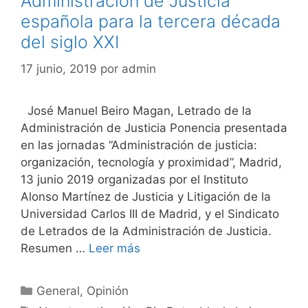
Administración de Justicia
española para la tercera década
del siglo XXI
17 junio, 2019
por
admin
José Manuel Beiro Magan, Letrado de la
Administración de Justicia Ponencia presentada
en las jornadas “Administración de justicia:
organización, tecnología y proximidad”, Madrid,
13 junio 2019 organizadas por el Instituto
Alonso Martínez de Justicia y Litigación de la
Universidad Carlos III de Madrid, y el Sindicato
de Letrados de la Administración de Justicia.
Resumen …
Leer más
Categorías
General
,
Opinión