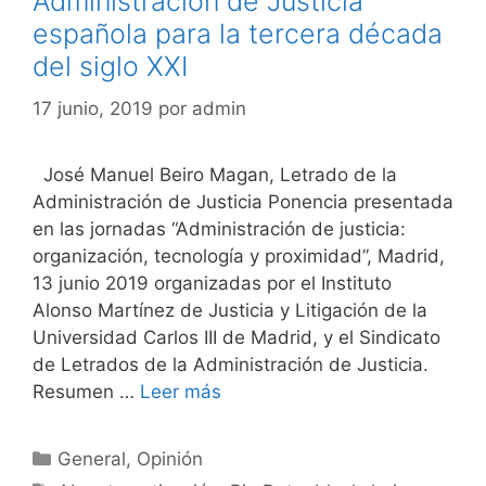
Administración de Justicia
española para la tercera década
del siglo XXI
17 junio, 2019
por
admin
José Manuel Beiro Magan, Letrado de la
Administración de Justicia Ponencia presentada
en las jornadas “Administración de justicia:
organización, tecnología y proximidad”, Madrid,
13 junio 2019 organizadas por el Instituto
Alonso Martínez de Justicia y Litigación de la
Universidad Carlos III de Madrid, y el Sindicato
de Letrados de la Administración de Justicia.
Resumen …
Leer más
Categorías
General
,
Opinión