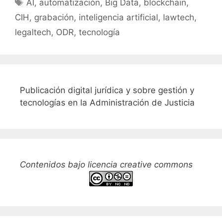
Etiquetas
AI
,
automatización
,
Big Data
,
blockchain
,
CIH
,
grabación
,
inteligencia artificial
,
lawtech
,
legaltech
,
ODR
,
tecnología
Publicación digital jurídica y sobre gestión y
tecnologías en la Administración de Justicia
Contenidos bajo licencia creative commons